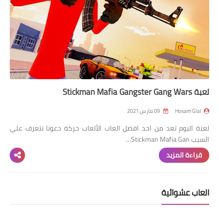
لعبة Stickman Mafia Gangster Gang Wars
Hosam Glal
09 مارس 2021
لعبة اليوم تعد من احد افضل العاب الألعاب حركة دعونا نتعرف علي
السبب Stickman Mafia Gan…
قراءة المزيد
العاب عشوائية