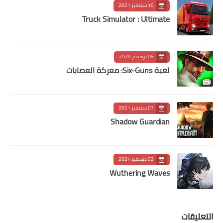
10 سبتمبر 2021
Truck Simulator : Ultimate
05 نوفمبر 2020
لعبة Six-Guns: معركة العصابات
07 سبتمبر 2021
Shadow Guardian
02 ديسمبر 2024
Wuthering Waves
التعليقات