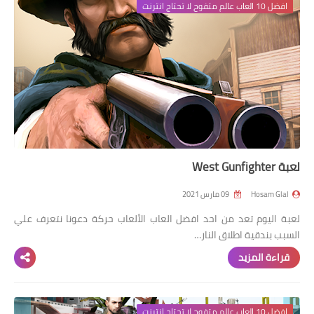
افضل 10 العاب عالم متفوح لا تحتاج انترنت
لعبة West Gunfighter
Hosam Glal
09 مارس 2021
لعبة اليوم تعد من احد افضل العاب الألعاب حركة دعونا نتعرف علي
السبب بندقية اطلاق النار…
قراءة المزيد
افضل 10 العاب عالم متفوح لا تحتاج انترنت