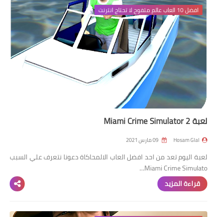
افضل 10 العاب عالم متفوح لا تحتاج انترنت
لعبة Miami Crime Simulator 2
Hosam Glal
09 مارس 2021
لعبة اليوم تعد من احد افضل العاب الالمحاكاة دعونا نتعرف علي السبب
Miami Crime Simulato…
قراءة المزيد