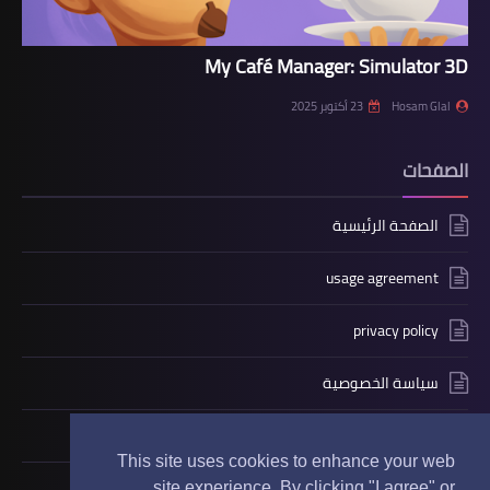
My Café Manager: Simulator 3D
Hosam Glal
23 أكتوبر 2025
الصفحات
الصفحة الرئيسية
usage agreement
privacy policy
سياسة الخصوصية
contact us
This site uses cookies to enhance your web
حول
site experience. By clicking "I agree" or