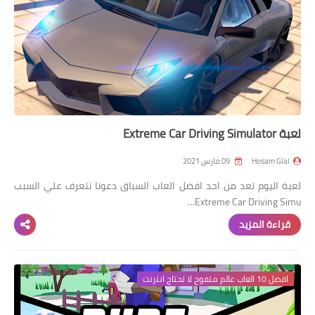
لعبة Extreme Car Driving Simulator
Hosam Glal
09 مارس 2021
لعبة اليوم تعد من احد افضل العاب السباق دعونا نتعرف علي السبب
Extreme Car Driving Simu…
قراءة المزيد
افضل 10 العاب عالم متفوح لا تحتاج انترنت