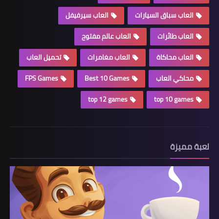
العاب سباق السيارات
العاب سيرفيفل
العاب طائرات
العاب عالم مفتوح
العاب محاكاة
العاب مغامرات
تحميل العاب
محاكي العاب
Best 10 Games
FPS Games
top 12 games
top 10 games
لعبة مميزة