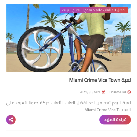
افضل 10 العاب عالم متفوح لا تحتاج انترنت
لعبة Miami Crime Vice Town
Hosam Glal
09 مارس 2021
لعبة اليوم تعد من احد افضل العاب الألعاب حركة دعونا نتعرف علي
السبب Miami Crime Vice T…
قراءة المزيد