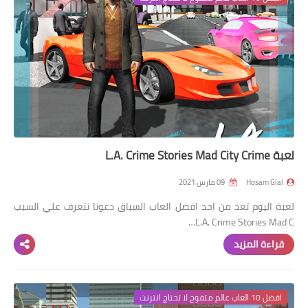
لعبة L.A. Crime Stories Mad City Crime
Hosam Glal
09 مارس 2021
لعبة اليوم تعد من احد افضل العاب السباق دعونا نتعرف علي السبب
L.A. Crime Stories Mad C…
قراءة المزيد
افضل 10 العاب عالم متفوح لا تحتاج انترنت