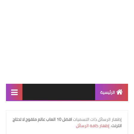
الرئيسية
افضل الالعاب
‏إظهار الرسائل ذات التسميات
افضل 10 العاب عالم متفوح لا تحتاج
افضل 9 العاب
انترنت
.
إظهار كافة الرسائل
افضل 7 العاب