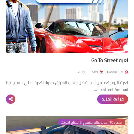
لعبة Go To Street
Hosam Glal
09 مارس 2021
لعبة اليوم تعد من احد افضل العاب السباق دعونا نتعرف علي السبب Go
To Street Android …
قراءة المزيد
افضل 10 العاب عالم متفوح لا تحتاج انترنت