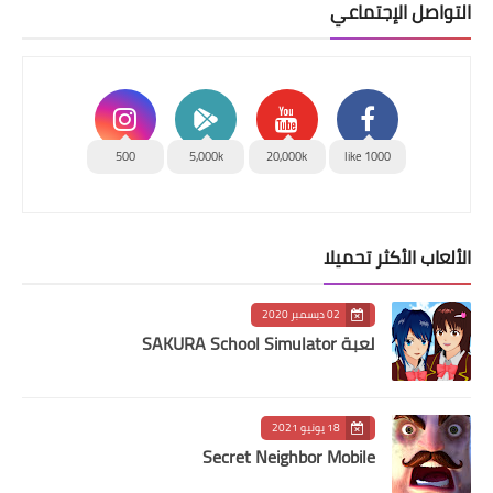
التواصل الإجتماعي
500
5,000k
20,000k
1000 like
الألعاب الأكثر تحميلا
02 ديسمبر 2020
لعبة SAKURA School Simulator
18 يونيو 2021
Secret Neighbor Mobile