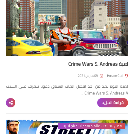
لعبة Crime Wars S. Andreas
Hosam Glal
09 مارس 2021
لعبة اليوم تعد من احد افضل العاب السباق دعونا نتعرف علي السبب
Crime Wars S. Andreas A…
قراءة المزيد
افضل 10 العاب عالم متفوح لا تحتاج انترنت