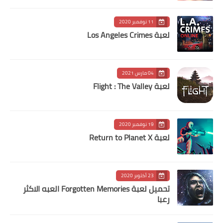
11 نوفمبر 2020
لعبة Los Angeles Crimes
04 مارس 2021
لعبة Flight : The Valley
19 نوفمبر 2020
لعبة Return to Planet X
23 أكتوبر 2020
تحميل لعبة Forgotten Memories‏ العبه الاكثر
رعبا