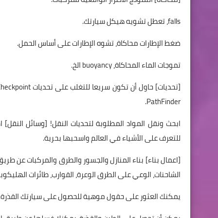
falls، تعطل تشويه هيكل سيارتك.
ضغط الإطارات محاكاة، تشوه الإطارات على أساس الحمل.
تموجات الماء المحاكاة، buoyancy الخ.
PathFinder.
للتعرف على الأشياء في العالم واسحبها بحرية.
الشاحنات، الوعي على الطرق الوعرة، القوارب، طائرات الهليكوب
يمكنك العثور على حقول موهية للحصول على سيارتك القذرة.