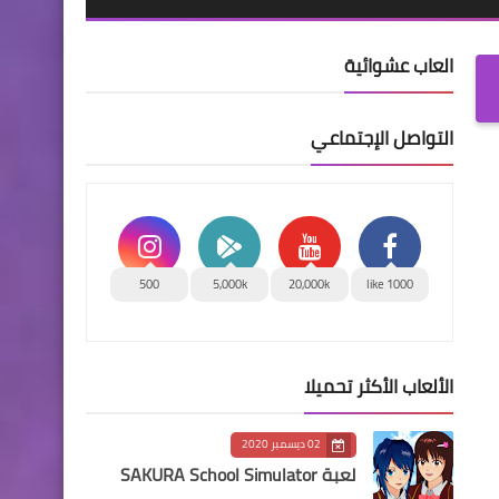
العاب عشوائية
التواصل الإجتماعي
500
5,000k
20,000k
1000 like
الألعاب الأكثر تحميلا
02 ديسمبر 2020
لعبة SAKURA School Simulator