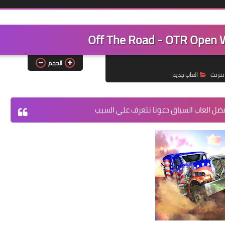
الحجم
العاب جديدا
افضل العاب السباق دعونا نتعرف علي السبب