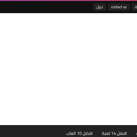
ة
contact us
حول
افضل 14 لعبة
افضل 10 العاب