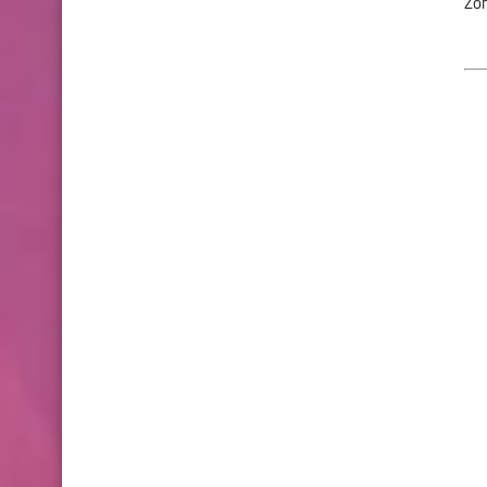
Zombie Offroa