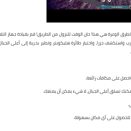
الطرق الوعرة هي هنا! حان الوقت للنزول من الطريق! قم بقيادة جهاز التل
رب واستكشف جزرا، واختيار طائرة هليكوبتر وتطير بحرية إلى أعلى الجبال
.
تر للحصول على أي مكان بسهولة.