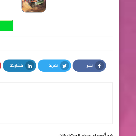
نشر
تغريد
مشاركة
LinkedIn
Twitter
Facebook
قد تُعجبك هذه المشاركات