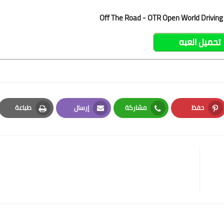
Off The Road - OTR Open World Driving
تحميل العبه
حفظ
مشاركة
إرسال
طباعة
Print
Email
Whatsapp
Pinterest