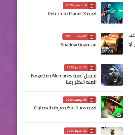
19 نوفمبر 2020
لعبة Return to Planet X
اعب
07 سبتمبر 2021
 أو
Shadow Guardian
23 أكتوبر 2020
العبه الاكثر رعبا
05 نوفمبر 2020
لعبة Six-Guns: معركة العصابات
22 أكتوبر 2020