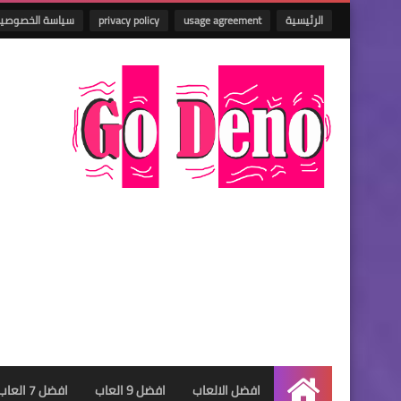
الرئيسية
usage agreement
privacy policy
سياسة الخصوصي
افضل الالعاب
افضل 9 العاب
افضل 7 العاب
الرئيسية