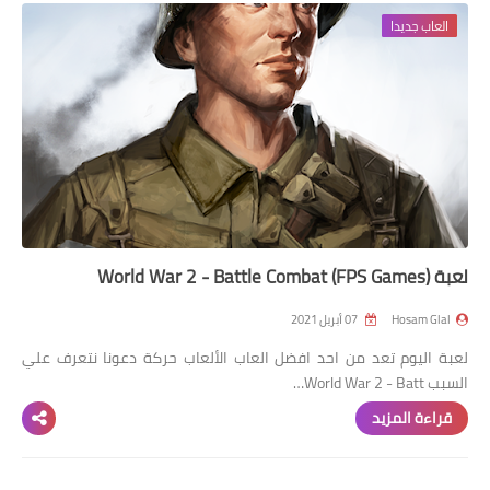
العاب جديدا
افضل 14 لعبة
افضل 10 العاب
لعبة World War 2 - Battle Combat (FPS Games)
Hosam Glal
07 أبريل 2021
لعبة اليوم تعد من احد افضل العاب الألعاب حركة دعونا نتعرف علي
السبب World War 2 - Batt…
قراءة المزيد