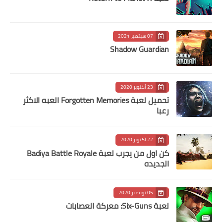
07 سبتمبر 2021
Shadow Guardian
23 أكتوبر 2020
تحميل لعبة Forgotten Memories‏ العبه الاكثر
رعبا
22 أكتوبر 2020
كن اول من يجرب لعبة Badiya Battle Royale
الجديده
05 نوفمبر 2020
لعبة Six-Guns: معركة العصابات