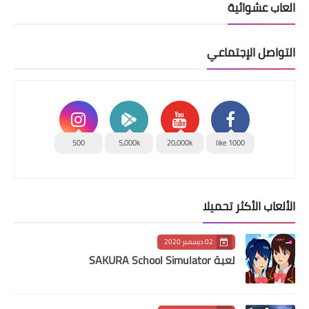
العاب عشوائية
التواصل الإجتماعي
500
5,000k
20,000k
1000 like
الألعاب الأكثر تحميلا
02 ديسمبر 2020
لعبة SAKURA School Simulator