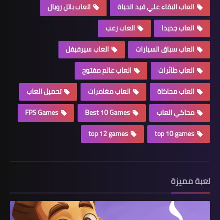
العاب البقاء علي قيد الحياة
العاب باتل رويال
العاب جديدا
العاب رعب
العاب سباق السيارات
العاب سيرفيفل
العاب طائرات
العاب عالم مفتوح
العاب محاكاة
العاب مغامرات
تحميل العاب
محاكي العاب
Best 10 Games
FPS Games
top 12 games
top 10 games
لعبة مميزة