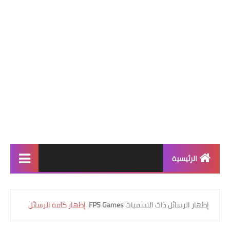
الرئيسية
افضل الالعاب
‏إظهار الرسائل ذات التسميات
FPS Games
.
إظهار كافة الرسائل
افضل 9 العاب
افضل 7 العاب