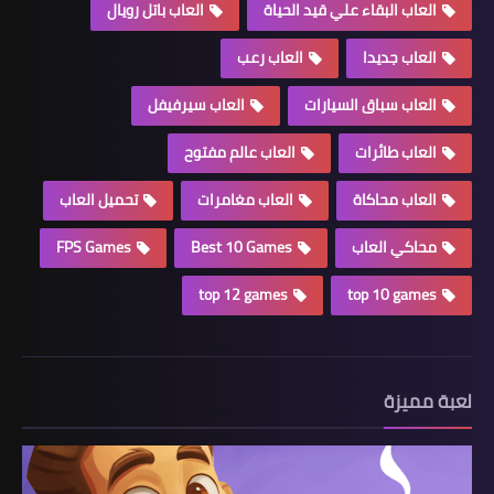
العاب البقاء علي قيد الحياة
العاب باتل رويال
العاب جديدا
العاب رعب
العاب سباق السيارات
العاب سيرفيفل
العاب طائرات
العاب عالم مفتوح
العاب محاكاة
العاب مغامرات
تحميل العاب
محاكي العاب
Best 10 Games
FPS Games
top 12 games
top 10 games
لعبة مميزة