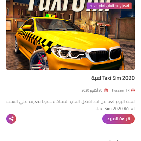
افضل 10 العاب لعام 2021
Taxi Sim 2020 لعبة
Hossam H R
28 أكتوبر 2020
لعبة اليوم تعد من احد افضل العاب المحاكاة دعونا نتعرف علي السبب
لعبةTaxi Sim 2020 A…
قراءة المزيد