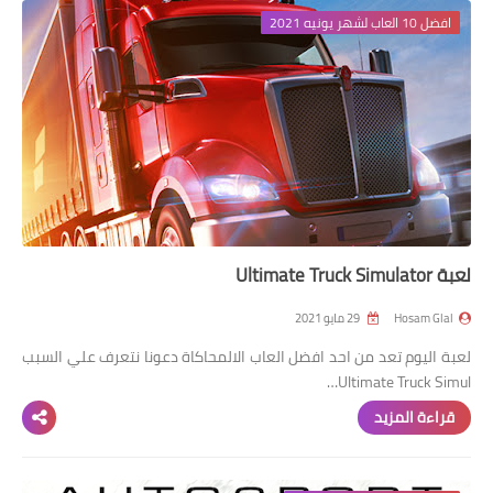
افضل 10 العاب لشهر يونيه 2021
لعبة Ultimate Truck Simulator
Hosam Glal
29 مايو 2021
لعبة اليوم تعد من احد افضل العاب الالمحاكاة دعونا نتعرف علي السبب
Ultimate Truck Simul…
قراءة المزيد