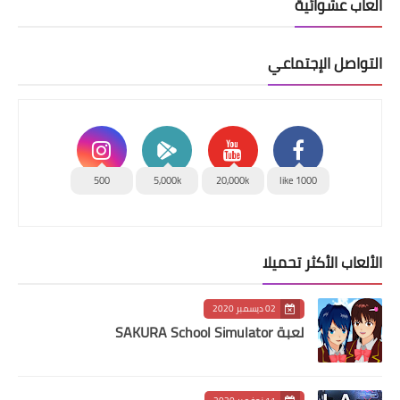
العاب عشوائية
التواصل الإجتماعي
500
5,000k
20,000k
1000 like
الألعاب الأكثر تحميلا
02 ديسمبر 2020
لعبة SAKURA School Simulator