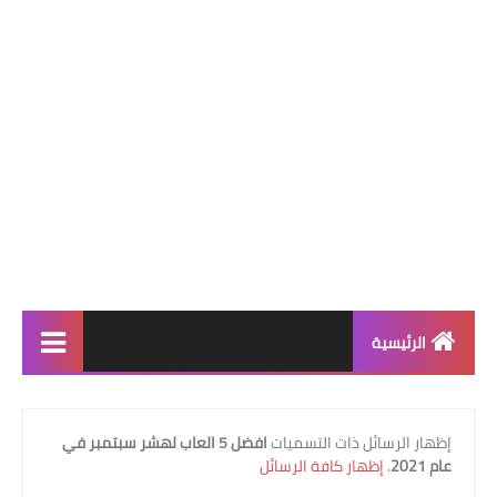
الرئيسية
افضل الالعاب
‏إظهار الرسائل ذات التسميات
افضل 5 العاب لهشر سبتمبر في
افضل 9 العاب
عام 2021
.
إظهار كافة الرسائل
افضل 7 العاب