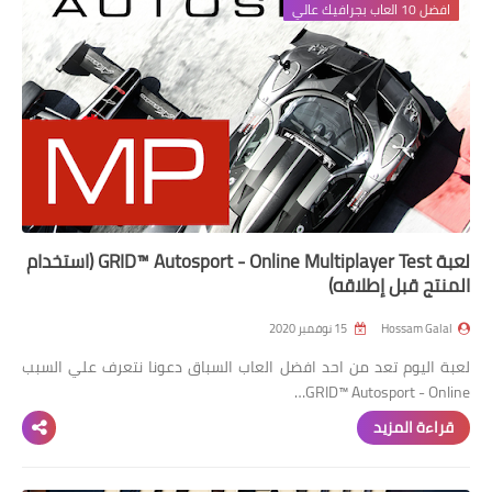
افضل 10 العاب بجرافيك عالي
لعبة GRID™ Autosport - Online Multiplayer Test (استخدام
المنتج قبل إطلاقه)
Hossam Galal
15 نوفمبر 2020
لعبة اليوم تعد من احد افضل العاب السباق دعونا نتعرف علي السبب
GRID™ Autosport - Online…
قراءة المزيد