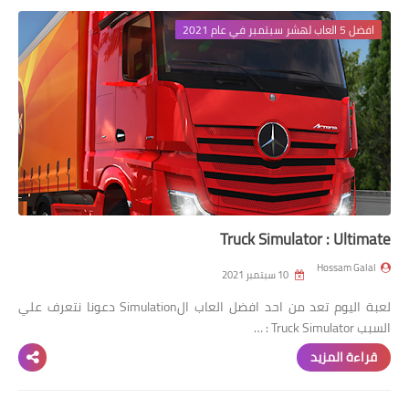
افضل 5 العاب لهشر سبتمبر في عام 2021
Truck Simulator : Ultimate
Hossam Galal
10 سبتمبر 2021
لعبة اليوم تعد من احد افضل العاب الSimulation دعونا نتعرف علي
السبب Truck Simulator : …
قراءة المزيد