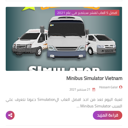
افضل 14 لعبة
افضل 5 العاب لهشر سبتمبر في عام 2021
افضل 10 العاب
Minibus Simulator Vietnam
Hossam Galal
21 سبتمبر 2021
لعبة اليوم تعد من احد افضل العاب الSimulation دعونا نتعرف علي
السبب Minibus Simulator …
قراءة المزيد