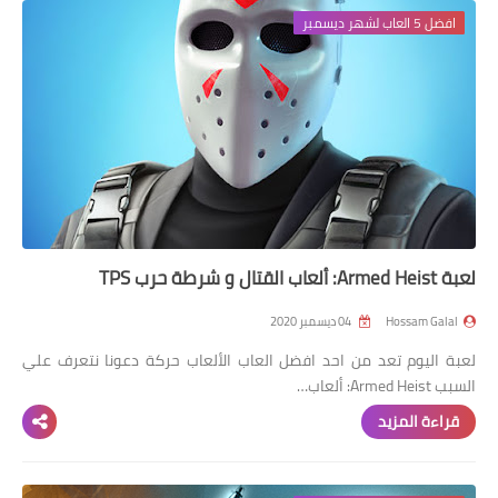
افضل 5 العاب لشهر ديسمبر
لعبة Armed Heist: ألعاب القتال و شرطة حرب TPS
Hossam Galal
04 ديسمبر 2020
لعبة اليوم تعد من احد افضل العاب الألعاب حركة دعونا نتعرف علي
السبب Armed Heist: ألعاب…
قراءة المزيد