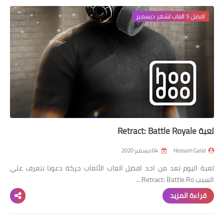
افضل 5 العاب لشهر ديسمبر
لعبة Retract: Battle Royale
Hossam Galal
04 ديسمبر 2020
لعبة اليوم تعد من احد افضل العاب الألعاب حركة دعونا نتعرف علي
السبب Retract: Battle Ro…
قراءة المزيد