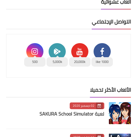
العاب عشوائية
التواصل الإجتماعي
500
5,000k
20,000k
1000 like
الألعاب الأكثر تحميلا
02 ديسمبر 2020
لعبة SAKURA School Simulator