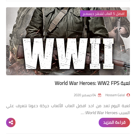
افضل 14 لعبة
افضل 5 العاب لشهر ديسمبر
افضل 10 العاب
لعبة World War Heroes: WW2 FPS
Hossam Galal
04 ديسمبر 2020
لعبة اليوم تعد من احد افضل العاب الألعاب حركة دعونا نتعرف علي
السبب World War Heroes: …
قراءة المزيد