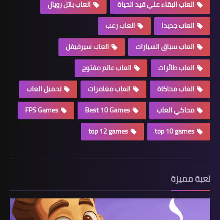
العاب البقاء علي قيد الحياة
العاب باتل رويال
العاب جديدا
العاب رعب
العاب سباق السيارات
العاب سيرفيفل
العاب طائرات
العاب عالم مفتوح
العاب محاكاة
العاب مغامرات
تحميل العاب
محاكي العاب
Best 10 Games
FPS Games
top 12 games
top 10 games
لعبة مميزة