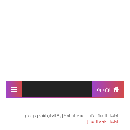
الرئيسية
افضل الالعاب
‏إظهار الرسائل ذات التسميات
افضل 5 العاب لشهر ديسمبر
.
افضل 9 العاب
إظهار كافة الرسائل
افضل 7 العاب