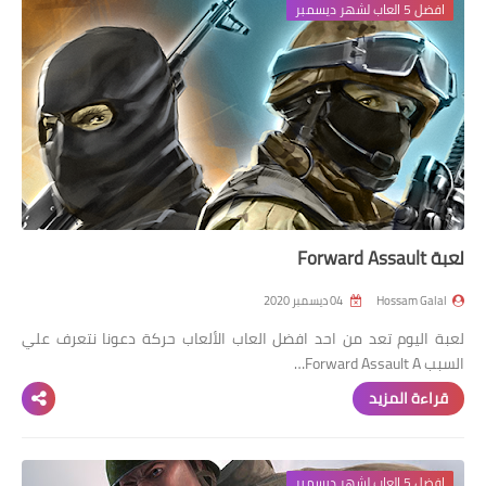
افضل 5 العاب لشهر ديسمبر
لعبة Forward Assault
Hossam Galal
04 ديسمبر 2020
لعبة اليوم تعد من احد افضل العاب الألعاب حركة دعونا نتعرف علي
السبب Forward Assault A…
قراءة المزيد
افضل 5 العاب لشهر ديسمبر